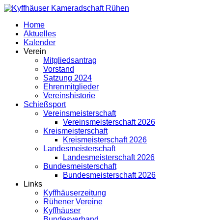
Home
Aktuelles
Kalender
Verein
Mitgliedsantrag
Vorstand
Satzung 2024
Ehrenmitglieder
Vereinshistorie
Schießsport
Vereinsmeisterschaft
Vereinsmeisterschaft 2026
Kreismeisterschaft
Kreismeisterschaft 2026
Landesmeisterschaft
Landesmeisterschaft 2026
Bundesmeisterschaft
Bundesmeisterschaft 2026
Links
Kyffhäuserzeitung
Rühener Vereine
Kyffhäuser
Bundesverband