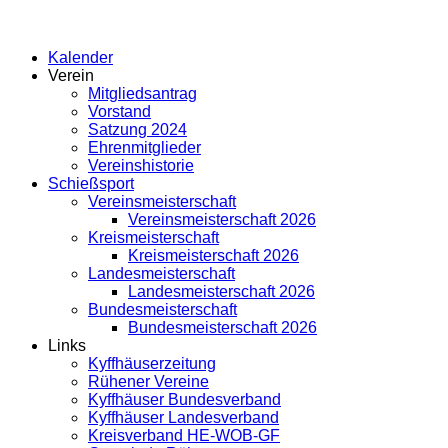
Kalender
Verein
Mitgliedsantrag
Vorstand
Satzung 2024
Ehrenmitglieder
Vereinshistorie
Schießsport
Vereinsmeisterschaft
Vereinsmeisterschaft 2026
Kreismeisterschaft
Kreismeisterschaft 2026
Landesmeisterschaft
Landesmeisterschaft 2026
Bundesmeisterschaft
Bundesmeisterschaft 2026
Links
Kyffhäuserzeitung
Rühener Vereine
Kyffhäuser Bundesverband
Kyffhäuser Landesverband
Kreisverband HE-WOB-GF